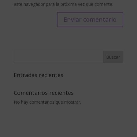
este navegador para la próxima vez que comente.
Buscar
Entradas recientes
Comentarios recientes
No hay comentarios que mostrar.