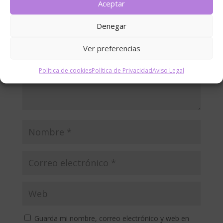
Tu dirección de correo electrónico no será publicada.
Aceptar
Los campos obligatorios están marcados con
*
Denegar
Ver preferencias
Política de cookies
Política de Privacidad
Aviso Legal
Guarda mi nombre, correo electrónico y web en