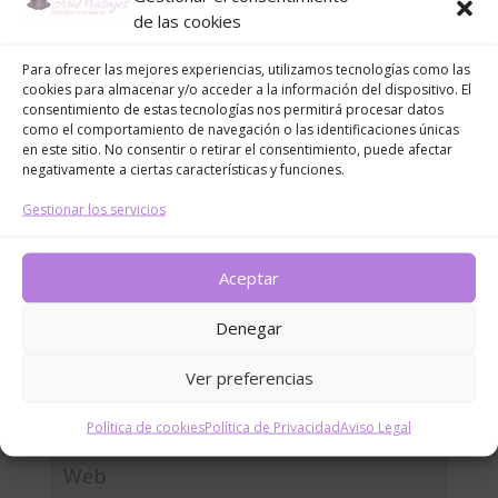
Enviar comentario
de las cookies
Tu dirección de correo electrónico no será publicada.
Para ofrecer las mejores experiencias, utilizamos tecnologías como las
Los campos obligatorios están marcados con
*
cookies para almacenar y/o acceder a la información del dispositivo. El
consentimiento de estas tecnologías nos permitirá procesar datos
como el comportamiento de navegación o las identificaciones únicas
en este sitio. No consentir o retirar el consentimiento, puede afectar
negativamente a ciertas características y funciones.
Gestionar los servicios
Aceptar
Denegar
Ver preferencias
Política de cookies
Política de Privacidad
Aviso Legal