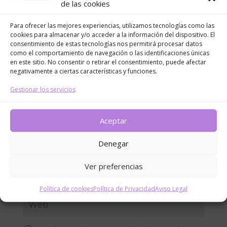
de las cookies
Tu dirección de correo electrónico no será publicada.
Los campos obligatorios están marcados con
*
Para ofrecer las mejores experiencias, utilizamos tecnologías como las
cookies para almacenar y/o acceder a la información del dispositivo. El
consentimiento de estas tecnologías nos permitirá procesar datos
como el comportamiento de navegación o las identificaciones únicas
en este sitio. No consentir o retirar el consentimiento, puede afectar
negativamente a ciertas características y funciones.
Gestionar los servicios
Aceptar
Denegar
Ver preferencias
Política de cookies
Política de Privacidad
Aviso Legal