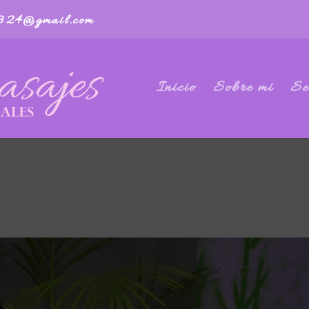
2324@gmail.com
Inicio
Sobre mi
Se