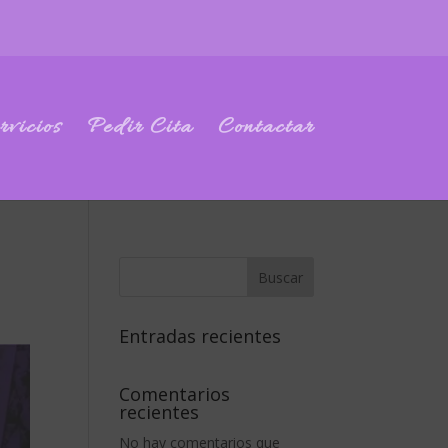
rvicios
Pedir Cita
Contactar
Buscar
Entradas recientes
Comentarios
recientes
No hay comentarios que