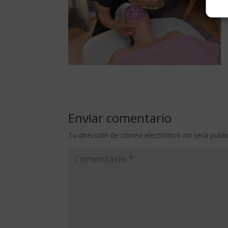
Enviar comentario
Tu dirección de correo electrónico no será publi