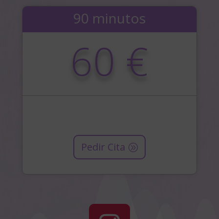
90 minutos
60 €
Pedir Cita