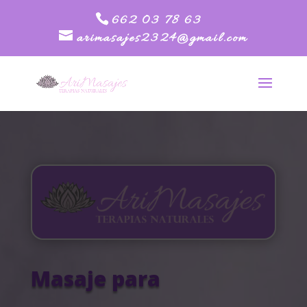
662 03 78 63
arimasajes2324@gmail.com
Masaje para