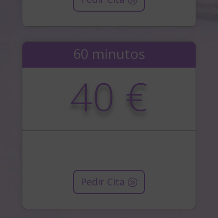
60 minutos
40 €
Pedir Cita