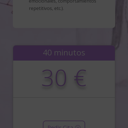
emocionales, comportamientos
repetitivos, etc.).
40 minutos
30 €
Pedir Cita